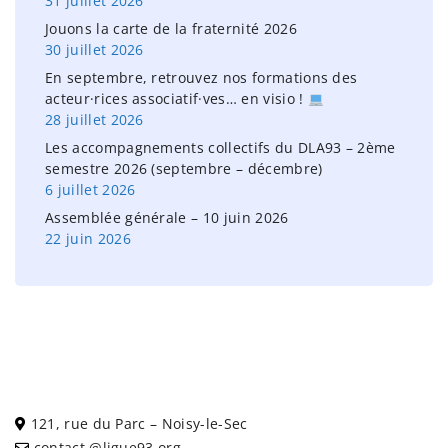
31 juillet 2026
p
:
Jouons la carte de la fraternité 2026
u
30 juillet 2026
b
En septembre, retrouvez nos formations des
acteur·rices associatif·ves… en visio !
l
28 juillet 2026
i
Les accompagnements collectifs du DLA93 – 2ème
semestre 2026 (septembre – décembre)
c
6 juillet 2026
a
Assemblée générale – 10 juin 2026
t
22 juin 2026
i
o
n
s
121, rue du Parc – Noisy-le-Sec
contact @ligue93.org