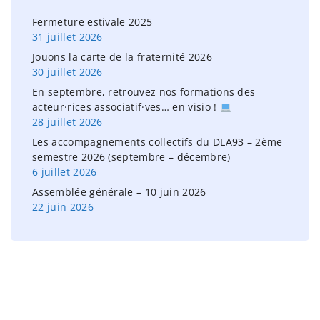
o
Fermeture estivale 2025
r
31 juillet 2026
:
Jouons la carte de la fraternité 2026
30 juillet 2026
En septembre, retrouvez nos formations des
acteur·rices associatif·ves… en visio !
28 juillet 2026
Les accompagnements collectifs du DLA93 – 2ème
semestre 2026 (septembre – décembre)
6 juillet 2026
Assemblée générale – 10 juin 2026
22 juin 2026