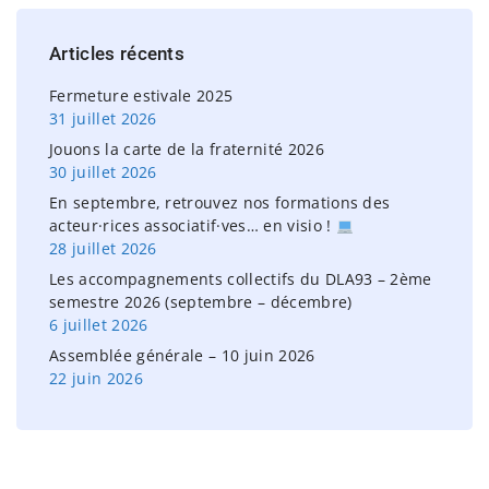
c
h
Articles
récents
f
o
Fermeture estivale 2025
r
31 juillet 2026
:
Jouons la carte de la fraternité 2026
30 juillet 2026
En septembre, retrouvez nos formations des
acteur·rices associatif·ves… en visio !
28 juillet 2026
Les accompagnements collectifs du DLA93 – 2ème
semestre 2026 (septembre – décembre)
6 juillet 2026
Assemblée générale – 10 juin 2026
22 juin 2026