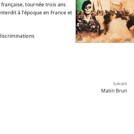
 française, tournée trois ans
 interdit à l’époque en France et
discriminations
Suivant
Matin Brun