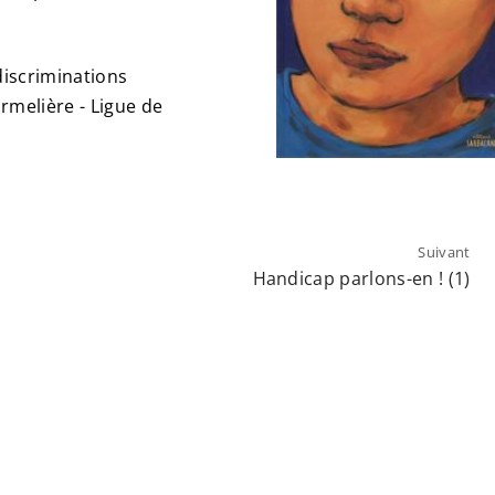
discriminations
urmelière - Ligue de
Suivant
Handicap parlons-en ! (1)