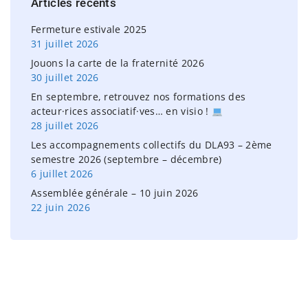
Articles
récents
f
o
Fermeture estivale 2025
r
31 juillet 2026
:
Jouons la carte de la fraternité 2026
30 juillet 2026
En septembre, retrouvez nos formations des
acteur·rices associatif·ves… en visio !
28 juillet 2026
Les accompagnements collectifs du DLA93 – 2ème
semestre 2026 (septembre – décembre)
6 juillet 2026
Assemblée générale – 10 juin 2026
22 juin 2026