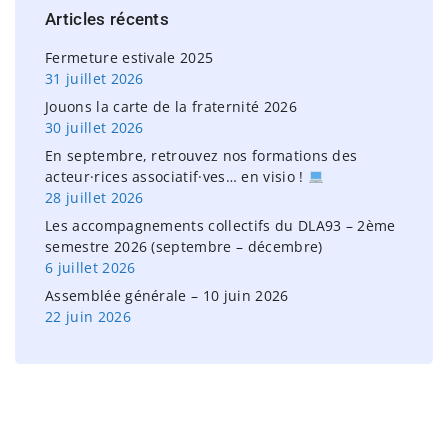
Articles
récents
f
o
Fermeture estivale 2025
r
31 juillet 2026
:
Jouons la carte de la fraternité 2026
30 juillet 2026
En septembre, retrouvez nos formations des
acteur·rices associatif·ves… en visio !
28 juillet 2026
Les accompagnements collectifs du DLA93 – 2ème
semestre 2026 (septembre – décembre)
6 juillet 2026
Assemblée générale – 10 juin 2026
22 juin 2026