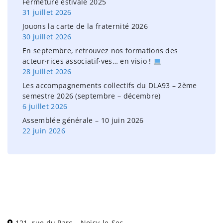
Fermeture estivale 2025
r
31 juillet 2026
:
Jouons la carte de la fraternité 2026
30 juillet 2026
En septembre, retrouvez nos formations des
acteur·rices associatif·ves… en visio !
28 juillet 2026
Les accompagnements collectifs du DLA93 – 2ème
semestre 2026 (septembre – décembre)
6 juillet 2026
Assemblée générale – 10 juin 2026
22 juin 2026
121, rue du Parc – Noisy-le-Sec