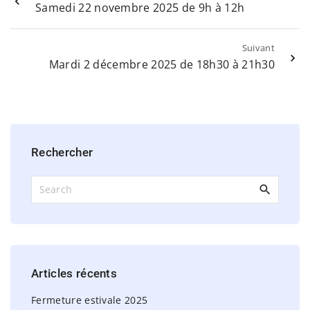
Samedi 22 novembre 2025 de 9h à 12h
Suivant
Mardi 2 décembre 2025 de 18h30 à 21h30
Rechercher
S
e
a
r
c
h
Articles
récents
f
o
Fermeture estivale 2025
r