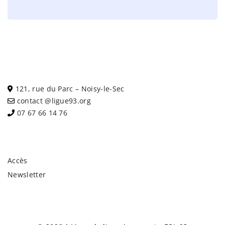
121, rue du Parc – Noisy-le-Sec
contact @ligue93.org
07 67 66 14 76
Accès
Newsletter