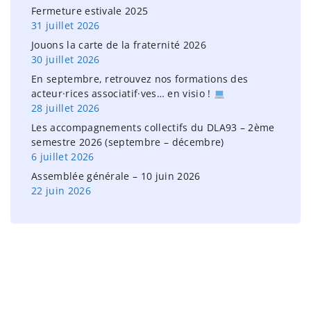
o
Fermeture estivale 2025
r
31 juillet 2026
:
Jouons la carte de la fraternité 2026
30 juillet 2026
En septembre, retrouvez nos formations des
acteur·rices associatif·ves… en visio !
28 juillet 2026
Les accompagnements collectifs du DLA93 – 2ème
semestre 2026 (septembre – décembre)
6 juillet 2026
Assemblée générale – 10 juin 2026
22 juin 2026