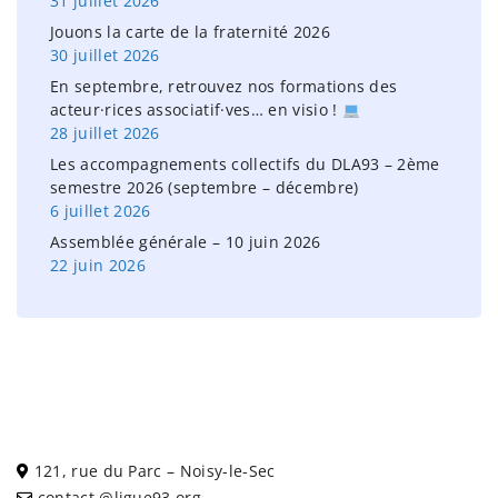
31 juillet 2026
:
Jouons la carte de la fraternité 2026
30 juillet 2026
En septembre, retrouvez nos formations des
acteur·rices associatif·ves… en visio !
28 juillet 2026
Les accompagnements collectifs du DLA93 – 2ème
semestre 2026 (septembre – décembre)
6 juillet 2026
Assemblée générale – 10 juin 2026
22 juin 2026
121, rue du Parc – Noisy-le-Sec
contact @ligue93.org