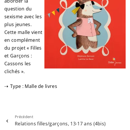
aborder la
question du
sexisme avec les
plus jeunes.
Cette malle vient
en complément
du projet « Filles
et Garçons :
Cassons les
clichés ».
Type : Malle de livres
Précédent
Relations filles/garçons, 13-17 ans (4bis)