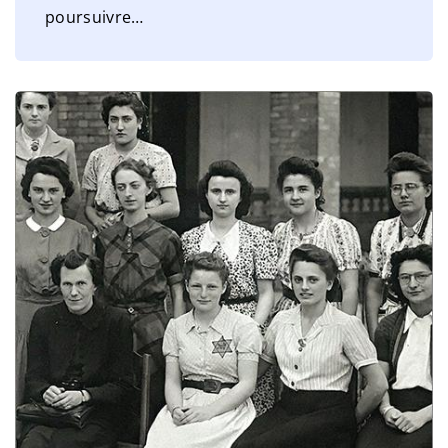
poursuivre
…