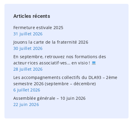
c
h
Articles
récents
f
o
Fermeture estivale 2025
r
31 juillet 2026
:
Jouons la carte de la fraternité 2026
30 juillet 2026
En septembre, retrouvez nos formations des
acteur·rices associatif·ves… en visio !
28 juillet 2026
Les accompagnements collectifs du DLA93 – 2ème
semestre 2026 (septembre – décembre)
6 juillet 2026
Assemblée générale – 10 juin 2026
22 juin 2026