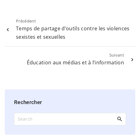
Précédent
Temps de partage d’outils contre les violences
sexistes et sexuelles
Suivant
Éducation aux médias et à l’information
Rechercher
S
e
a
r