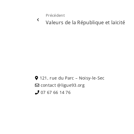
Précédent
Valeurs de la République et laïcité
121, rue du Parc – Noisy-le-Sec
contact @ligue93.org
07 67 66 14 76