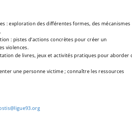
elles : exploration des différentes formes, des mécanismes
.
tion : pistes d’actions concrètes pour créer un
es violences.
tation de livres, jeux et activités pratiques pour aborder 
orienter une personne victime ; connaître les ressources
lostis@ligue93.org